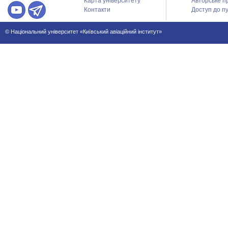
Карта університету
Авторське п
Контакти
Доступ до пу
© Національний університет «Київський авіаційний інститут»