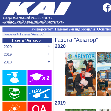
Університет
Навчальні підрозділи
Освітні
>
Головна
Газета "Авіатор"
Газета "Авіатор"
Газета "Авіатор"
2020
+
2020
+
2019
+
2018
2019