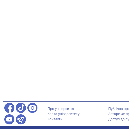
Про університет
Публічна пр
Карта університету
Авторське п
Контакти
Доступ до пу