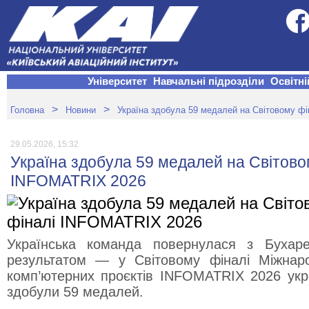
Університет
Навчальні підрозділи
Освітні
>
>
Головна
Новини
Україна здобула 59 медалей на Світовому ф
29.05.2026, 15:32
Україна здобула 59 медалей на Світово
INFOMATRIX 2026
Українська команда повернулася з Бухар
результатом — у Світовому фіналі Міжнаро
комп’ютерних проєктів INFOMATRIX 2026 укра
здобули 59 медалей.