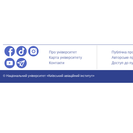
Про університет
Публічна пр
Карта університету
Авторське п
Контакти
Доступ до пу
© Національний університет «Київський авіаційний інститут»