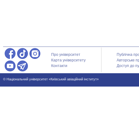
Про університет
Публічна пр
Карта університету
Авторське п
Контакти
Доступ до пу
© Національний університет «Київський авіаційний інститут»