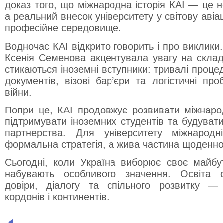
доказ того, що міжнародна історія КАІ — це 
а реальний внесок університету у світову авіа
професійне середовище.
Водночас КАІ відкрито говорить і про виклики. 
Ксенія Семенова акцентувала увагу на склад
стикаються іноземні вступники: тривалі проц
документів, візові бар’єри та логістичні пр
війни.
Попри це, КАІ продовжує розвивати міжнарод
підтримувати іноземних студентів та будувати
партнерства. Для університету міжнаро
формальна стратегія, а жива частина щоденно
Сьогодні, коли Україна виборює своє майбутн
набувають особливого значення. Освіта 
довіри, діалогу та спільного розвитку —
кордонів і континентів.