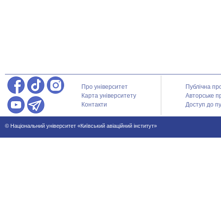
Про університет
Публічна пр
Карта університету
Авторське п
Контакти
Доступ до пу
© Національний університет «Київський авіаційний інститут»