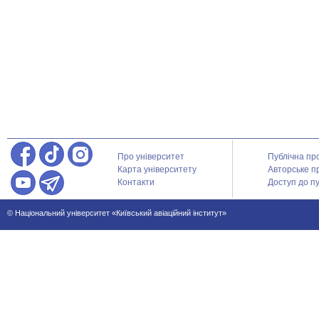
Про університет
Публічна пр
Карта університету
Авторське п
Контакти
Доступ до пу
© Національний університет «Київський авіаційний інститут»