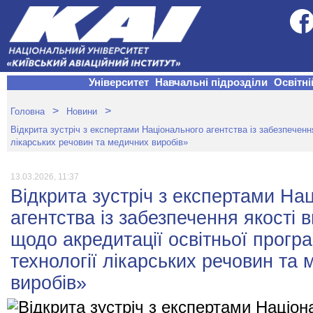
Університет
Навчальні підрозділи
Освітні
>
>
Головна
Новини
Відкрита зустріч з експертами Національного агентства із забезпечення
лікарських речовин та медичних виробів»
13.03.2026, 11:37
Відкрита зустріч з експертами На
агентства із забезпечення якості 
щодо акредитації освітньої програ
технології лікарських речовин та
виробів»