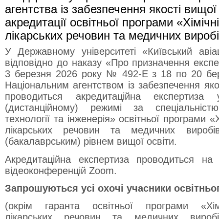
У Державному університеті «Київський авіац
відповідно до наказу «Про призначення експе
3 березня 2026 року № 492-Е з 18 по 20 бе
Національним агентством із забезпечення яко
проводиться акредитаційна експертиза 
(дистанційному) режимі за спеціальніст
технології та інженерія» освітньої програми «Х
лікарських речовин та медичних вироб
(бакалаврським) рівнем вищої освіти.
Акредитаційна експертиза проводиться на
відеоконференцій Zoom.
Запрошуються усі охочі учасники освітньо
(окрім гаранта освітньої програми «Хімі
лікарських речовин та медичних виробі