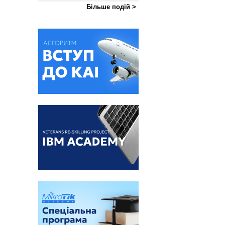
Більше подій >