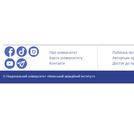
Про університет
Публічна пр
Карта університету
Авторське п
Контакти
Доступ до пу
© Національний університет «Київський авіаційний інститут»