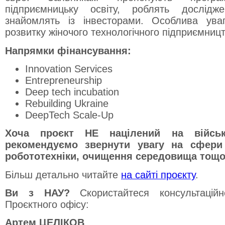
підприємницьку освіту, роблять дослід
знайомлять із інвесторами. Особлива уваг
розвитку жіночого технологічного підприємницт
Напрямки фінансування:
Innovation Services
Entrepreneurship
Deep tech incubation
Rebuilding Ukraine
DeepTech Scale-Up
Хоча проєкт НЕ націлений на військ
рекомендуємо звернути увагу на сфери 
робототехніки, очищення середовища тощо
Більш детально читайте
на сайті проєкту
.
Ви з НАУ?
Скористайтеся консультацій
Проєктного офісу:
Артем ЦЕЛІКОВ