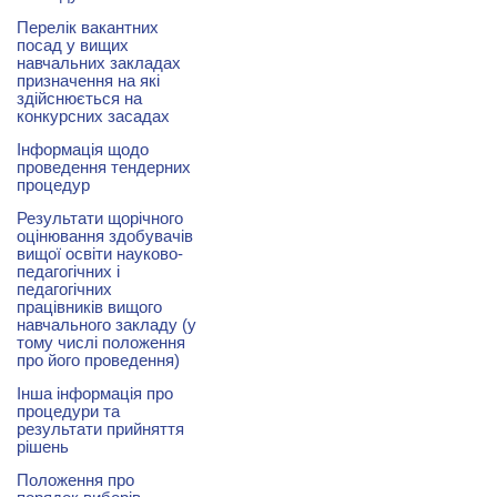
Перелік вакантних
посад у вищих
навчальних закладах
призначення на які
здійснюється на
конкурсних засадах
Інформація щодо
проведення тендерних
процедур
Результати щорічного
оцінювання здобувачів
вищої освіти науково-
педагогічних і
педагогічних
працівників вищого
навчального закладу (у
тому числі положення
про його проведення)
Інша інформація про
процедури та
результати прийняття
рішень
Положення про