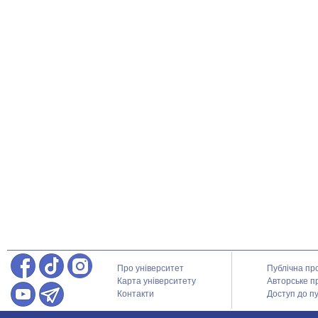
Про університет
Публічна пр
Карта університету
Авторське п
Контакти
Доступ до пу