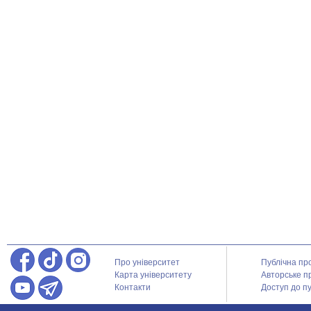
Про університет
Публічна пр
Карта університету
Авторське п
Контакти
Доступ до пу