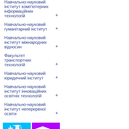
Навчально-науковий
інститут комп’ютерних
інформаційних
+
технологій
Навчально-науковий
+
гуманітарний інститут
Навчально-науковий
інститут міжнародних
+
відносин
Факультет
транспортних
+
технологій
Навчально-науковий
+
юридичний інститут
Навчально-науковий
інститут інноваційних
+
освітніх технологій
Навчально-науковий
інститут неперервної
+
освіти