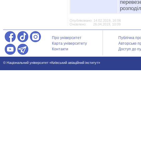
переве
розподіл
Опубліковано: 14.02.2019, 16:06
Оновлено: 26.04.2019, 10:09
Про університет
Публічна пр
Карта університету
Авторське п
Контакти
Доступ до пу
© Національний університет «Київський авіаційний інститут»