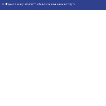
© Національний університет «Київський авіаційний інститут»