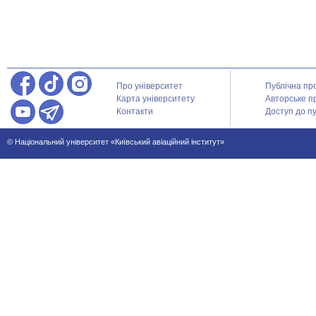
Про університет
Публічна пр
Карта університету
Авторське п
Контакти
Доступ до пу
© Національний університет «Київський авіаційний інститут»