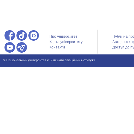
Про університет
Публічна пр
Карта університету
Авторське п
Контакти
Доступ до пу
© Національний університет «Київський авіаційний інститут»