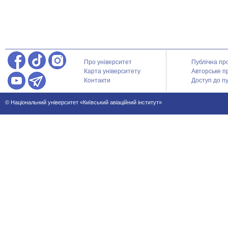
Про університет
Публічна пр
Карта університету
Авторське п
Контакти
Доступ до пу
© Національний університет «Київський авіаційний інститут»