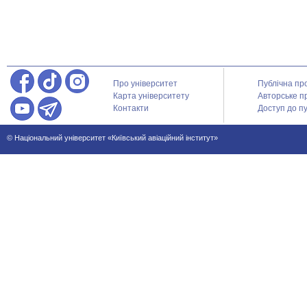
Про університет
Публічна пр
Карта університету
Авторське п
Контакти
Доступ до пу
© Національний університет «Київський авіаційний інститут»