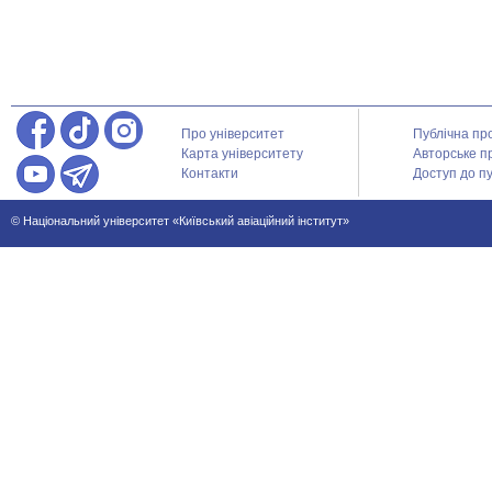
Про університет
Публічна пр
Карта університету
Авторське п
Контакти
Доступ до пу
© Національний університет «Київський авіаційний інститут»