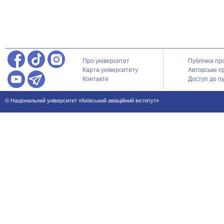
Про університет
Публічна пр
Карта університету
Авторське п
Контакти
Доступ до пу
© Національний університет «Київський авіаційний інститут»