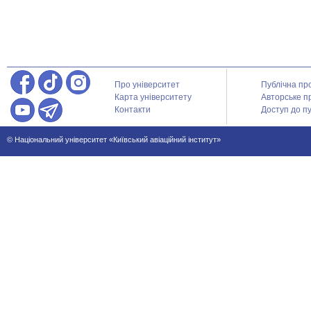
Про університет
Публічна пр
Карта університету
Авторське п
Контакти
Доступ до пу
© Національний університет «Київський авіаційний інститут»