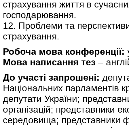
страхування життя в сучасн
господарювання.
12. Проблеми та перспективи
страхування.
Робоча мова конференції:
Мова написання тез
– англі
До участі запрошені:
депут
Національних парламентів кра
депутати України; представ
організацій; представники е
середовища; представники ф