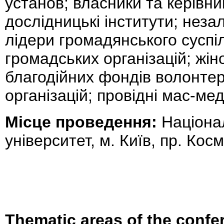
установ; власники та керівни
дослідницькі інститути; неза
лідери громадянського суспі
громадських організацій; жін
благодійних фондів волонтер
організацій; провідні мас-меді
Місце проведення:
Націонал
університет, м. Київ, пр. Ко
Thematic areas of the confe