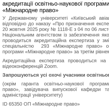
У Державному університеті «Київський авіац
відповідно до наказу «Про призначення експе
20 жовтня 2025 року № 1118-Е з 04 по 06 лис
Національним агентством із забезпечення яко
проводиться акредитаційна експертиза у зм
спеціальністю 293 «Міжнародне право» осв
програми «Міжнародне право» за третім рівнем
Акредитаційна експертиза проводиться на
відеоконференцій Zoom.
Запрошуються усі охочі учасники освітньо
(окрім гаранта освітньо-наукової програ
право», завідувача випускової кафедри та
адміністрації університету)
ID 65350 ОП «Міжнародне право»