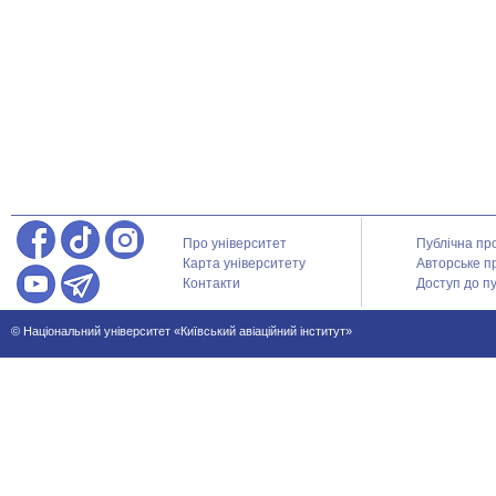
Про університет
Публічна пр
Карта університету
Авторське п
Контакти
Доступ до пу
© Національний університет «Київський авіаційний інститут»