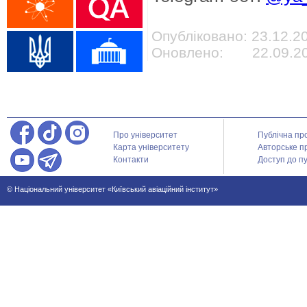
Опубліковано: 23.12.2
Оновлено: 22.09.202
Про університет
Публічна пр
Карта університету
Авторське п
Контакти
Доступ до пу
© Національний університет «Київський авіаційний інститут»