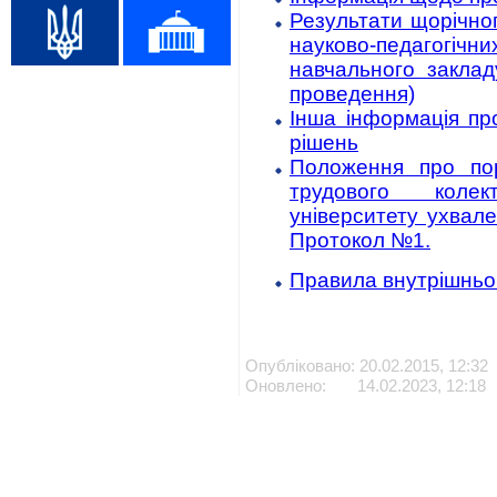
Результати щорічног
науково-педагогічн
навчального заклад
проведення)
Інша інформація пр
рішень
Положення про пор
трудового колек
університету ухвал
Протокол №1.
Правила внутрішньо
Опубліковано: 20.02.2015, 12:32
Оновлено: 14.02.2023, 12:18