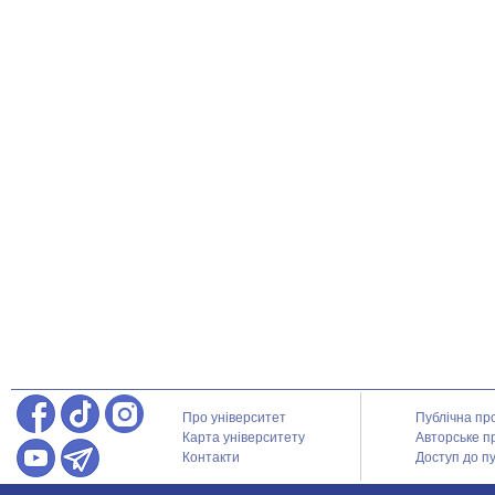
Про університет
Публічна пр
Карта університету
Авторське п
Контакти
Доступ до пу