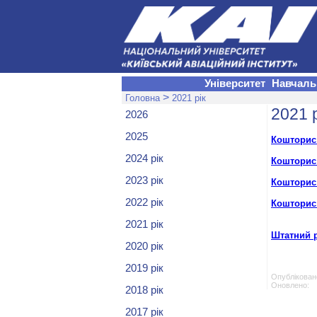
Університет
Навчаль
>
Головна
2021 рік
2021 р
2026
2025
Кошторис 
2024 рік
Кошторис 
2023 рік
Кошторис 
2022 рік
Кошторис 
2021 рік
Штатний р
2020 рік
2019 рік
Опубліковано
Оновлено: 
2018 рік
2017 рік