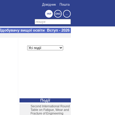
Довідник
Пошта
УКР
ENG
...
Здобувачу вищої освіти
Вступ - 2026
Події
Second International Round
Table on Fatigue, Wear and
Fracture of Engineering