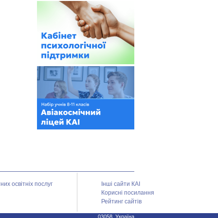
их освітніх послуг
Інші сайти КАІ
Корисні посилання
Рейтинг сайтів
03058, Україна