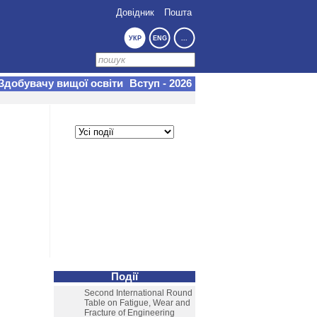
Довідник
Пошта
УКР
ENG
...
Здобувачу вищої освіти
Вступ - 2026
Події
Second International Round
Table on Fatigue, Wear and
Fracture of Engineering