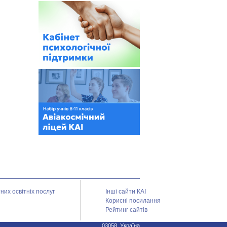
их освітніх послуг
Інші сайти КАІ
Корисні посилання
Рейтинг сайтів
03058, Україна