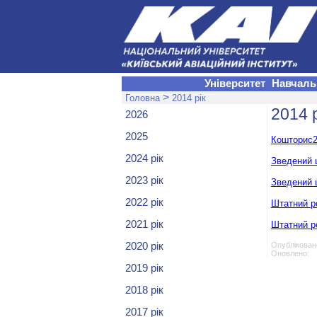
Університет
Навчаль
>
Головна
2014 рік
2014 р
2026
2025
Кошторис2
2024 рік
Зведений 
2023 рік
Зведений 
2022 рік
Штатний р
2021 рік
Штатний р
2020 рік
Опубліковано
Оновлено: 
2019 рік
2018 рік
2017 рік