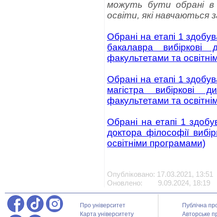
можуть бути обрані в
освіти, які навчаються 
Обрані на етапі 1 здобу
бакалавра вибіркові 
факультетами та освітні
Обрані на етапі 1 здобу
магістра вибіркові д
факультетами та освітні
Обрані на етапі 1 здобу
доктора філософії вибір
освітніми програмами)
Опубліковано: 17.03.2021, 13:51
Оновлено: 9.09.2024, 18:19
Про університет
Публічна пр
Карта університету
Авторське п