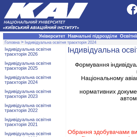
Університет
Навчальні підрозділи
Освітні
>
Головна
Індивідуальна освітня траєкторія 2024
Індивідуальна осві
Індивідуальна освітня
траєкторія 2026
Індивідуальна освітня
Формування індивідуал
траєкторія 2025
Індивідуальна освітня
Національному авіац
траєкторія 2024
нормативних докумен
Індивідуальна освітня
траєкторія 2023
автом
Індивідуальна освітня
траєкторія 2022
Індивідуальна освітня
траєкторія 2021
Обрання здобувачами вищ
Індивідуальна освітня