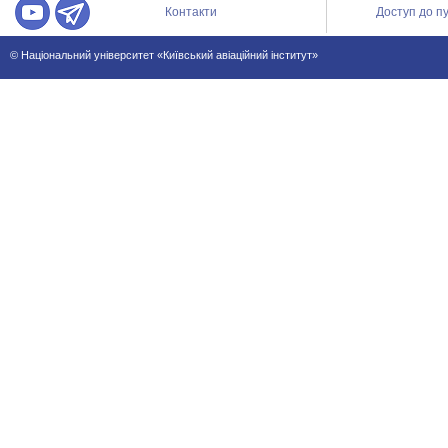
Контакти
Доступ до пу
© Національний університет «Київський авіаційний інститут»