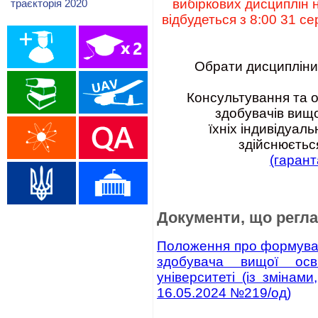
вибіркових дисциплін 
траєкторія 2020
відбудеться з 8:00 31 с
Обрати дисципліни
Консультування та о
здобувачів вищо
їхніх індивідуаль
здійснюєть
(гарант
Документи, що регл
Положення про формуванн
здобувача вищої осв
університеті (із змінам
16.05.2024 №219/од)