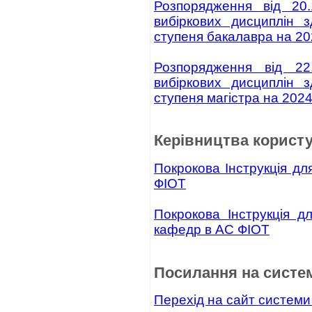
Розпорядження від 2
вибіркових дисциплін 
ступеня бакалавра на 20
Розпорядження від 2
вибіркових дисциплін 
ступеня магістра на 2024
Керівництва користу
Покрокова Інструкція дл
ФІОТ
Покрокова Інструкція д
кафедр в АС ФІОТ
Посилання на сиcте
Перехід на сайт систем