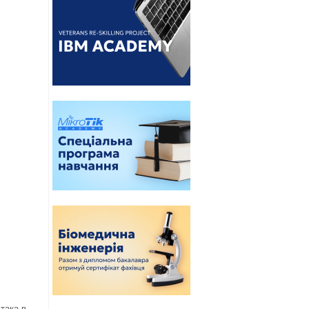
така в