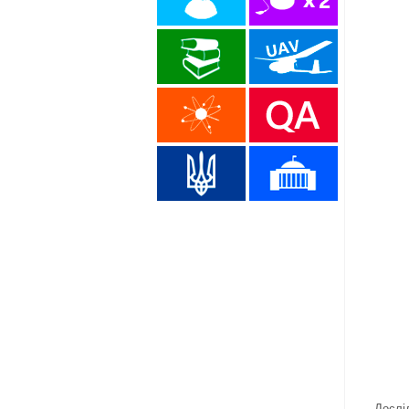
Дослі