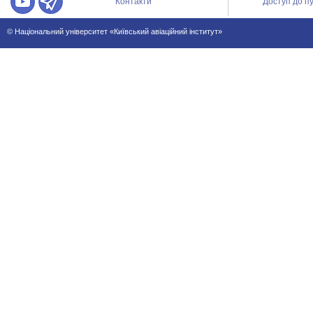
Контакти
Доступ до пу
© Національний університет «Київський авіаційний інститут»