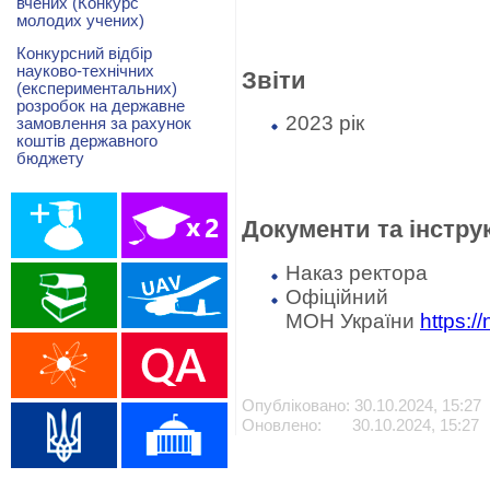
вчених (Конкурс
молодих учених)
Конкурсний відбір
науково-технічних
Звіти
(експериментальних)
розробок на державне
2023 рік
замовлення за рахунок
коштів державного
бюджету
Документи та інструк
Наказ ректора
Офіц
МОН України
https:/
Опубліковано: 30.10.2024, 15:27
Оновлено: 30.10.2024, 15:27