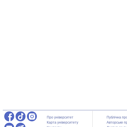
Про університет
Публічна пр
Карта університету
Авторське п