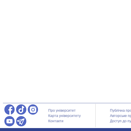
Про університет
Публічна пр
Карта університету
Авторське п
Контакти
Доступ до пу