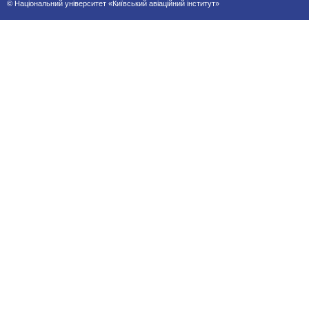
© Національний університет «Київський авіаційний інститут»