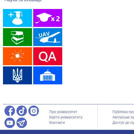
Про університет
Публічна пр
Карта університету
Авторське п
Контакти
Доступ до пу