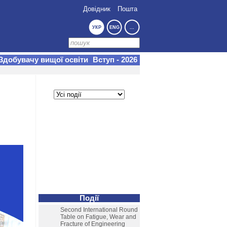
Довідник
Пошта
УКР
ENG
...
Здобувачу вищої освіти
Вступ - 2026
Події
Second International Round
Table on Fatigue, Wear and
Fracture of Engineering