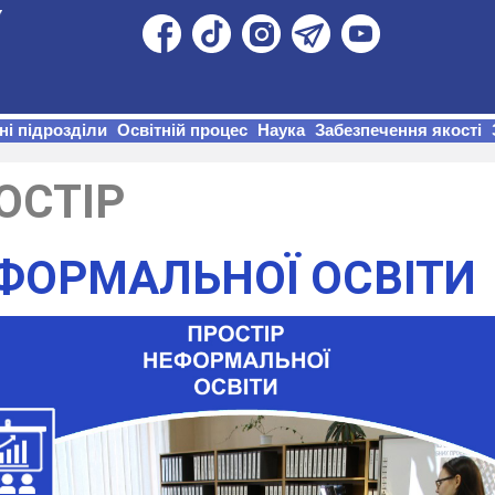
ні підрозділи
Освітній процес
Наука
Забезпечення якості
ОСТІР
ФОРМАЛЬНОЇ ОСВІТИ