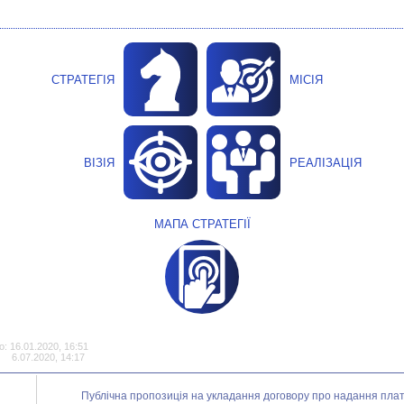
СТРАТЕГІЯ
МІСІЯ
ВІЗІЯ
РЕАЛІЗАЦІЯ
МАПА СТРАТЕГІЇ
: 16.01.2020, 16:51
6.07.2020, 14:17
Публічна пропозиція на укладання договору про надання платн