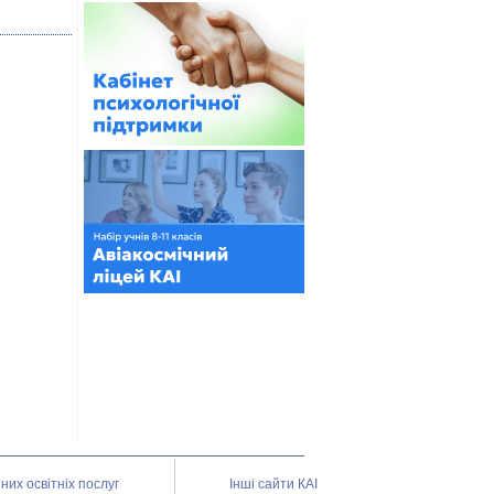
их освітніх послуг
Інші сайти КАІ