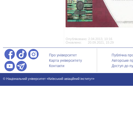
Опубліковано: 2.04.2013, 10:16
Оновлено: 20.09.2021, 15:29
Про університет
Публічна пр
Карта університету
Авторське п
Контакти
Доступ до пу
© Національний університет «Київський авіаційний інститут»