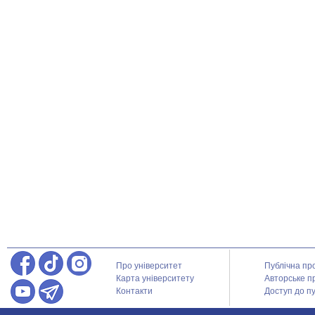
Про університет
Публічна пр
Карта університету
Авторське п
Контакти
Доступ до пу