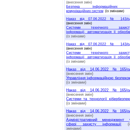
(внесення змін)
Безпека інформаційних 
комунікаційних систем
(із змінами)
Наказ від 07.06.2022 № 143/о
(внесення змін)
Системи технічного захист
інформації, автоматизація її обробк
(із змінами)
Наказ від 07.06.2022 № 143/о
(внесення змін)
Системи технічного захист
інформації, автоматизація її обробк
(із змінами)
Наказ від 14.06.2022 №165/о
(внесення змін)
Управління інформаційною безпеко
(із змінами)
Наказ від 14.06.2022 №165/о
(внесення змін)
Системи та технології кібербезпек
(із змінами)
Наказ від 14.06.2022 №165/о
(внесення змін)
Адміністративний менеджмент 
сфері захисту інформації
(і
змінами)