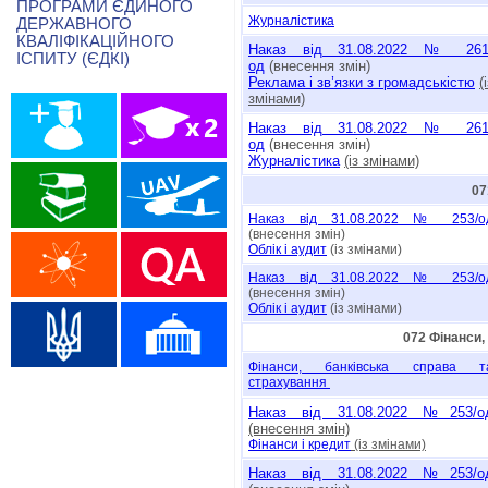
ПРОГРАМИ ЄДИНОГО
Журналістика
ДЕРЖАВНОГО
КВАЛІФІКАЦІЙНОГО
Наказ від 31.08.2022 № 261
ІСПИТУ (ЄДКІ)
од
(внесення змін)
Реклама і зв’язки з громадськістю
(
змінами)
Наказ від 31.08.2022 № 261
од
(внесення змін)
Журналістика
(із змінами)
07
Наказ від 31.08.2022 № 253/о
(внесення змін)
Облік і аудит
(із змінами)
Наказ від 31.08.2022 № 253/о
(внесення змін)
Облік і аудит
(із змінами)
072 Фінанси,
Фінанси, банківська справа т
страхування
Наказ від 31.08.2022 №253/о
(внесення змін)
Фінанси і кредит
(із змінами)
Наказ від 31.08.2022 №253/о