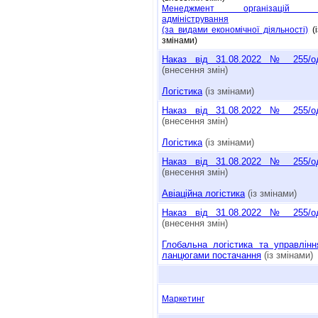
Менеджмент організацій 
адміністрування
(за видами економічної діяльності)
(і
змінами)
Наказ від 31.08.2022 № 255/о
(внесення змін)
Логістика
(із змінами)
Наказ від 31.08.2022 № 255/о
(внесення змін)
Логістика
(із змінами)
Наказ від 31.08.2022 № 255/о
(внесення змін)
Авіаційна логістика
(із змінами)
Наказ від 31.08.2022 № 255/о
(внесення змін)
Глобальна логістика та управлінн
ланцюгами постачання
(із змінами)
Маркетинг