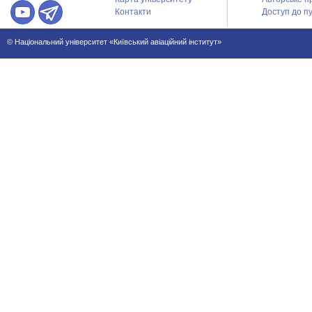
Контакти
Доступ до пу
© Національний університет «Київський авіаційний інститут»