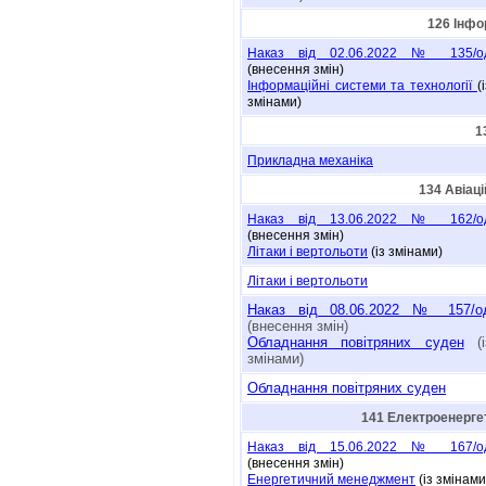
126 Інфо
Наказ від 02.06.2022 № 135/о
(внесення змін)
Інформаційні системи та технології
(
змінами)
1
Прикладна механіка
134 Авіаці
Наказ від 13.06.2022 № 162/o
(внесення змін)
Літаки і вертольоти
(із змінами)
Літаки і вертольоти
Наказ від 08.06.2022 № 157/о
(внесення змін)
Обладнання повітряних суден
(і
змінами)
Обладнання повітряних суден
141 Електроенергет
Наказ від 15.06.2022 № 167/о
(внесення змін)
Енергетичний менеджмент
(із змінами