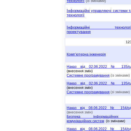
технології
(із змінами)
Інформаційні управляючі системи т
технології
Інформаційні технологі
проектування
12
Комп’ютерна інженерія
Наказ від 02.06.2022 № 135/о
(внесення змін)
Системне програмування
(із змінами)
Наказ від 02.06.2022 № 135/о
(внесення змін)
Системне програмування
(зі змінами)
Наказ від 08.06.2022 № 154/o
(внесення змін)
Безпека інформаційних 
комунікаційних систем
(із змінами)
Наказ від 08.06.2022 № 154/o