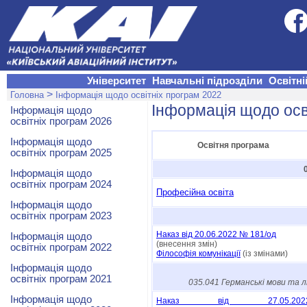
Університет
Навчальні підрозділи
Освітні
>
Головна
Інформація щодо освітніх програм 2022
Інформація щодо осв
Інформація щодо
освітніх програм 2026
Інформація щодо
Освітня програма
освітніх програм 2025
Інформація щодо
освітніх програм 2024
Професійна освіта
Інформація щодо
освітніх програм 2023
Наказ від 20.06.2022 № 181/од
Інформація щодо
(внесення змін)
освітніх програм 2022
Філософія комунікації
(із змінами)
Інформація щодо
освітніх програм 2021
035.041 Германські мови та 
Інформація щодо
Наказ від 27.05.202