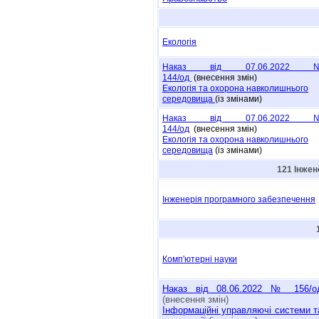
Екологія
Наказ від 07.06.2022 
144/oд
(внесення змін)
Екологія та охорона навколишнього
середовища
(із змінами)
Наказ від 07.06.2022 
144/oд
(внесення змін)
Екологія та охорона навколишнього
середовища
(із змінами)
121 Інжен
Інженерія програмного забезпечення
Комп'ютерні науки
Наказ від 08.06.2022 № 156/о
(внесення змін)
Інформаційні управляючі системи т