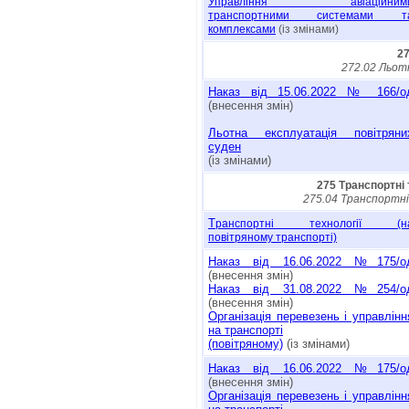
Управління авіаційним
транспортними системами т
комплексами
(із змінами)
27
272.02 Льот
Наказ від 15.06.2022 № 166/о
(внесення змін)
Льотна експлуатація повітряни
суден
(із змінами)
275 Транспортні 
275.04 Транспортні
Т
ранспортні технології (н
повітряному транспорті)
Наказ від 16.06.2022 №175/о
(внесення змін)
Наказ від 31.08.2022 №254/о
(внесення змін)
Організація перевезень і управлінн
на транспорті
(повітряному)
(із змінами)
Наказ від 16.06.2022 №175/о
(внесення змін)
Організація перевезень і управлінн