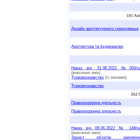
191 Ар
Дизайн архітектурного середовища
Архітектура та будівництво
Наказ від 31.08.2022 №260/о
(внесення змін)
Туризмознавство
(із змінами)
Туризмознавство
262 
Правоохоронна діяльність
Правоохоронна діяльність
Наказ від 08.06.2022 № 148/о
(внесення змін)
Захист об’єктів критично