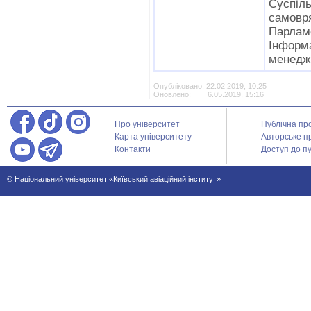
Суспіл
самовр
Парламе
Інфор
менедж
Опубліковано: 22.02.2019, 10:25
Оновлено: 6.05.2019, 15:16
Про університет
Публічна пр
Карта університету
Авторське п
Контакти
Доступ до пу
© Національний університет «Київський авіаційний інститут»