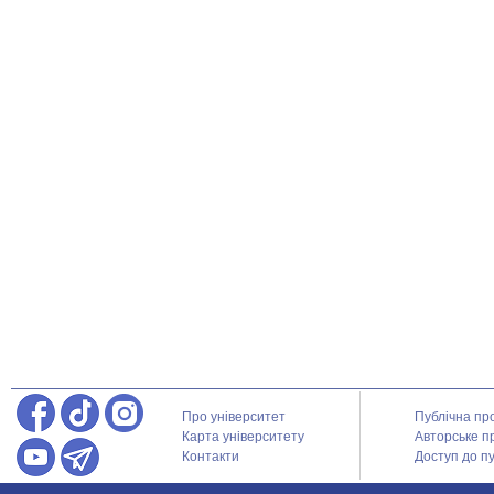
Про університет
Публічна пр
Карта університету
Авторське п
Контакти
Доступ до пу