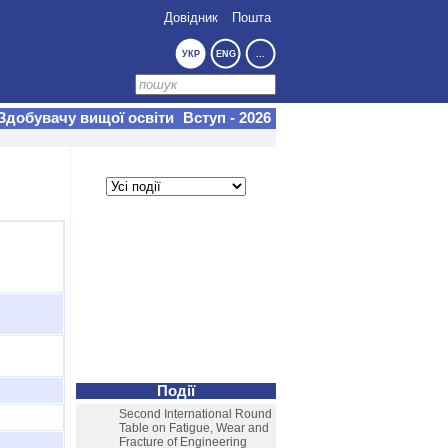
Довідник
Пошта
УКР
ENG
...
Здобувачу вищої освіти
Вступ - 2026
Події
Second International Round
Table on Fatigue, Wear and
Fracture of Engineering