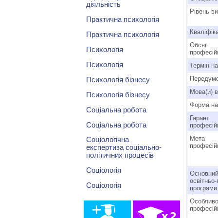
діяльність
Рівень ви
Практична психологія
Кваліфіка
Практична психологія
Обсяг 
Психологія
професій
Психологія
Термін н
Передумо
Психологія бізнесу
Мова(и) 
Психологія бізнесу
Форма на
Соціальна робота
Гарант
Соціальна робота
професій
Мета 
Соціологічна
професій
експертиза соціально-
політичних процесів
Соціологія
Основний
освітньо
Соціологія
програми
Особливо
професій