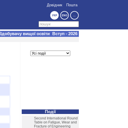
Довідник
Пошта
УКР
ENG
...
Здобувачу вищої освіти
Вступ - 2026
Події
Second International Round
Table on Fatigue, Wear and
Fracture of Engineering