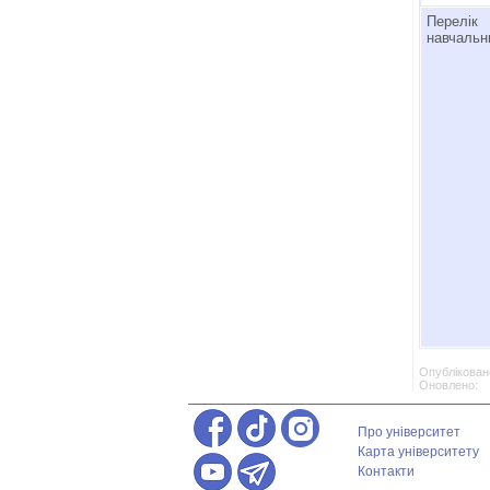
Перелік
навчальн
Опубліковано
Оновлено: 
Про університет
Карта університету
Контакти