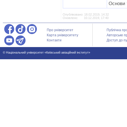
Основи т
Опубліковано: 18.02.2019, 14:32
Оновлено: 10.12.2019, 17:40
Про університет
Публічна пр
Карта університету
Авторське п
Контакти
Доступ до пу
© Національний університет «Київський авіаційний інститут»