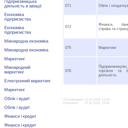
Підприємницька
071
Облік і оподатку
діяльність в авіації
Eкономіка
підприємства
Фінанси, банк
072
Eкономіка
справа та страх
підприємства
Міжнародна економіка
075
Маркетинг
Міжнародна економіка
Mаркетинг
Підприємництво,
Міжнародний
076
торгівля та б
маркетинг
діяльність
Електронний маркетинг
Маркетинг
Облік і аудит
Опубліковано: 12.02.2019, 14:54
Оновлено: 21.02.2019, 14:00
Облік і аудит
Фінанси і кредит
Фінанси і кредит