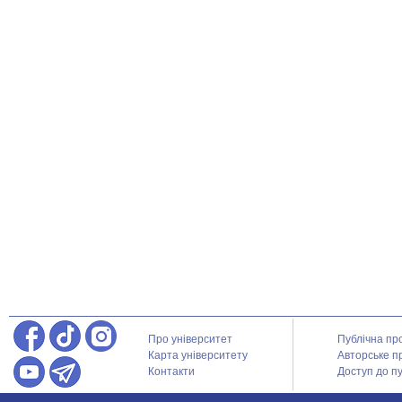
Про університет
Публічна пр
Карта університету
Авторське п
Контакти
Доступ до пу