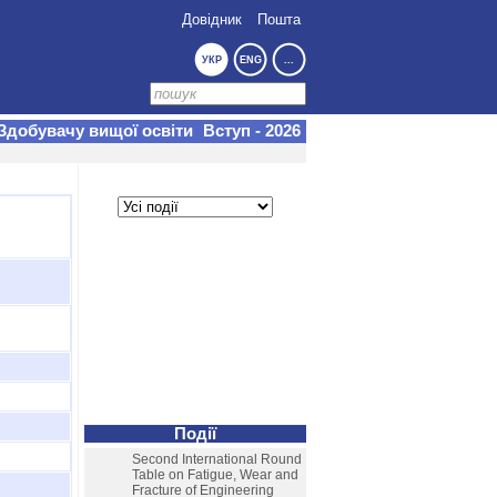
Довідник
Пошта
УКР
ENG
...
Здобувачу вищої освіти
Вступ - 2026
Події
Second International Round
Table on Fatigue, Wear and
Fracture of Engineering