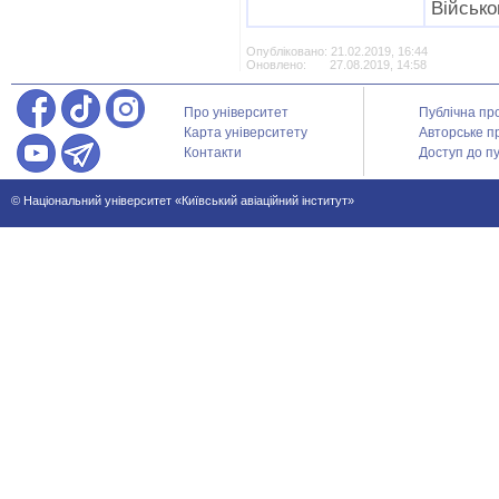
Військо
Опубліковано: 21.02.2019, 16:44
Оновлено: 27.08.2019, 14:58
Про університет
Публічна пр
Карта університету
Авторське п
Контакти
Доступ до пу
© Національний університет «Київський авіаційний інститут»