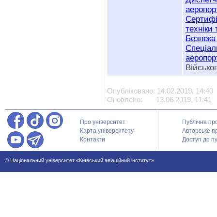
аеропор
Сертифі
техніки 
Безпека 
Спеціа
аеропор
Військов
Опубліковано: 14.02.2019, 14:40
Оновлено: 13.06.2019, 11:41
Про університет
Публічна пр
Карта університету
Авторське п
Контакти
Доступ до пу
© Національний університет «Київський авіаційний інститут»