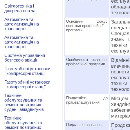
експлуа
Світлотехніка і
облад
джерела світла
техноло
Автоматика та
Основний фокус
Загаль
автоматизація на
освітньо-професійної
спеціа
транспорті
програми
Спеціал
Автоматика та
знань щ
автоматизація на
технік
транспорті
експлуа
Система управління
Особливості освітньо-
Відмінн
безпекою авіації
професійної програми
вивченн
Газотурбінні установки
повно
і компресорні станції
експлуа
Газотурбінні установки
техніки
і компресорні станції
техноло
Технічне
Придатність до
Місцем
обслуговування та
працевлаштування
хендлінг
ремонт повітряних
суден і авіадвигунів
забезпе
матеріа
Технічне
обслуговування та
Подальше навчання
Продо
ремонт повітряних