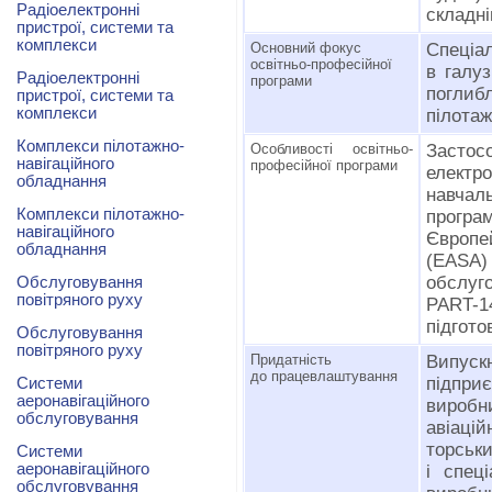
Радіоелектронні
складні
пристрої, системи та
комплекси
Основний фокус
Спеціа
освітньо-професійної
в галуз
Радіоелектронні
програми
поглиб
пристрої, системи та
комплекси
пілотаж
Комплекси пілотажно-
Особливості освітньо-
Засто
навігаційного
професійної програми
електр
обладнання
навчал
Комплекси пілотажно-
прогр
навігаційного
Європе
обладнання
(EASA) 
обслуг
Обслуговування
повітряного руху
PART-1
підгото
Обслуговування
повітряного руху
Придатність
Випус
до працевлаштування
підпри
Системи
аеронавігаційного
вироб­
обслуговування
авіаці
торськи
Системи
аеронавігаційного
і спец
обслуговування