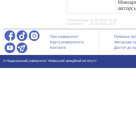
Міжна
авторсь
Опубліковано: 21.02.2019, 16:32
Оновлено: 27.08.2019, 16:37
Про університет
Публічна пр
Карта університету
Авторське п
Контакти
Доступ до пу
© Національний університет «Київський авіаційний інститут»