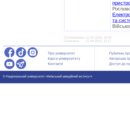
пристро
Роспов
Електро
та сис
Військо
Опубліковано: 21.02.2019, 15:44
Оновлено: 27.08.2019, 15:17
Про університет
Публічна пр
Карта університету
Авторське п
Контакти
Доступ до пу
© Національний університет «Київський авіаційний інститут»