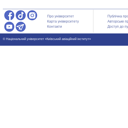
Про університет
Публічна пр
Карта університету
Авторське п
Контакти
Доступ до пу
© Національний університет «Київський авіаційний інститут»