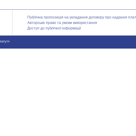
Публічна пропозиція на укладання договору про надання платн
Авторське право та умови використання
Доступ до публічної інформації
ститут»