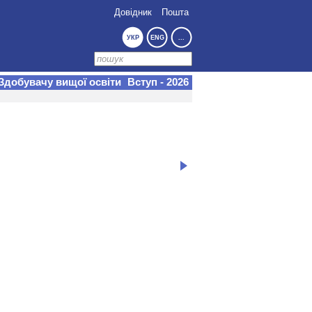
Довідник
Пошта
УКР
ENG
...
Здобувачу вищої освіти
Вступ - 2026