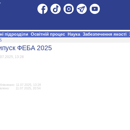
ні підрозділи
Освітній процес
Наука
Забезпечення якості
5
ипуск ФЕБА 2025
.07.2025, 13:28
ліковано: 11.07.2025, 13:28
влено: 11.07.2025, 20:54