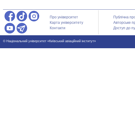
Про університет
Публічна пр
Карта університету
Авторське п
Контакти
Доступ до пу
© Національний університет «Київський авіаційний інститут»