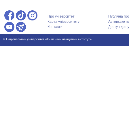
Про університет
Публічна пр
Карта університету
Авторське п
Контакти
Доступ до пу
© Національний університет «Київський авіаційний інститут»