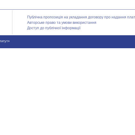
Публічна пропозиція на укладання договору про надання платн
Авторське право та умови використання
Доступ до публічної інформації
ститут»