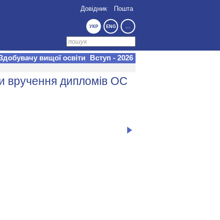
Довідник
Пошта
УКР
ENG
...
Здобувачу вищої освіти
Вступ - 2026
ди вручення дипломів ОС